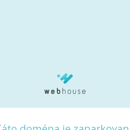
Táto doména je zaparkovan